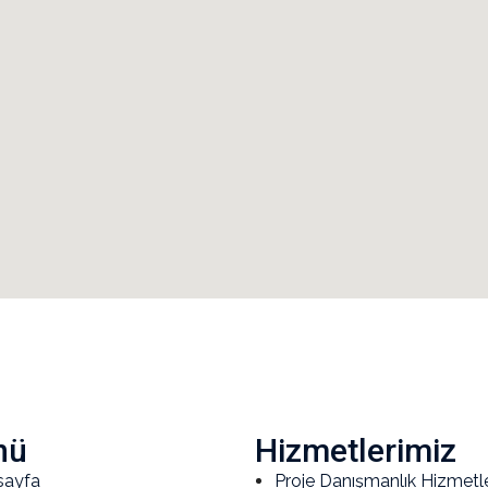
nü
Hizmetlerimiz
sayfa
Proje Danışmanlık Hizmetle