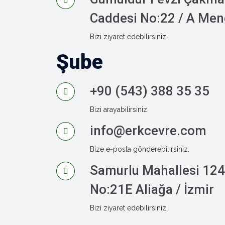
Caddesi No:22 / A Men
Bizi ziyaret edebilirsiniz.
Şube
+90 (543) 388 35 35
Bizi arayabilirsiniz.
info@erkcevre.com
Bize e-posta gönderebilirsiniz.
Samurlu Mahallesi 124
No:21E Aliağa / İzmir
Bizi ziyaret edebilirsiniz.