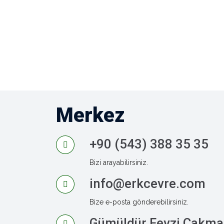
Merkez
+90 (543) 388 35 35
Bizi arayabilirsiniz.
info@erkcevre.com
Bize e-posta gönderebilirsiniz.
Gümüldür Fevzi Çakma