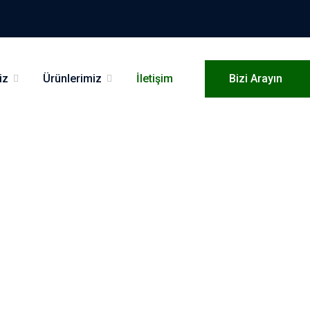
iz
Ürünlerimiz
İletişim
Bizi Arayın