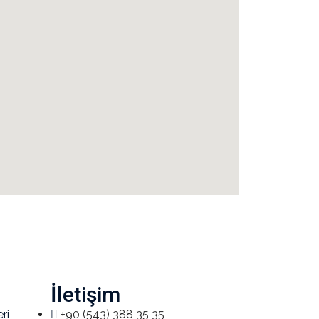
İletişim
ri
+90 (543) 388 35 35